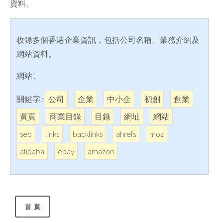
資料。
收錄多個香港企業資訊，包括公司名稱、業務介紹及
網站資料。
網站 :
關鍵字 :
公司
企業
中小企
初創
創業
黃頁
商業目錄
目錄
網址
網站
seo
links
backlinks
ahrefs
moz
alibaba
ebay
amazon