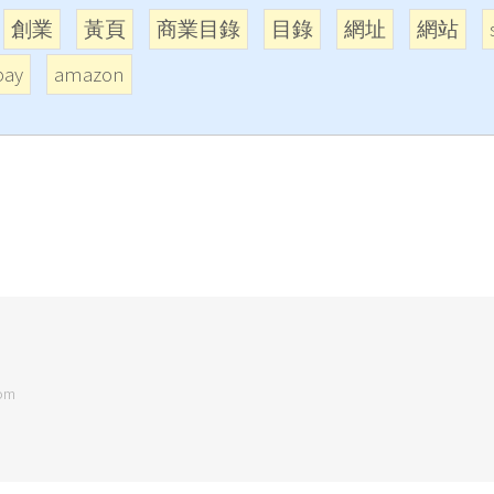
創業
黃頁
商業目錄
目錄
網址
網站
bay
amazon
om