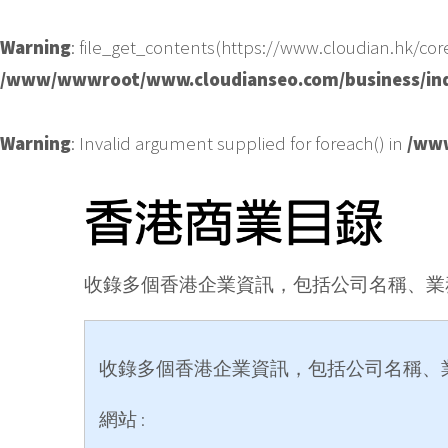
Warning
: file_get_contents(https://www.cloudian.hk/cor
/www/wwwroot/www.cloudianseo.com/business/in
Warning
: Invalid argument supplied for foreach() in
/www
收錄多個香港企業資訊，包括公司名稱、業
收錄多個香港企業資訊，包括公司名稱、
網站 :