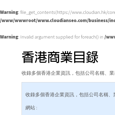
Warning
: file_get_contents(https://www.cloudian.hk/cor
/www/wwwroot/www.cloudianseo.com/business/in
Warning
: Invalid argument supplied for foreach() in
/www
收錄多個香港企業資訊，包括公司名稱、業
收錄多個香港企業資訊，包括公司名稱、
網站 :