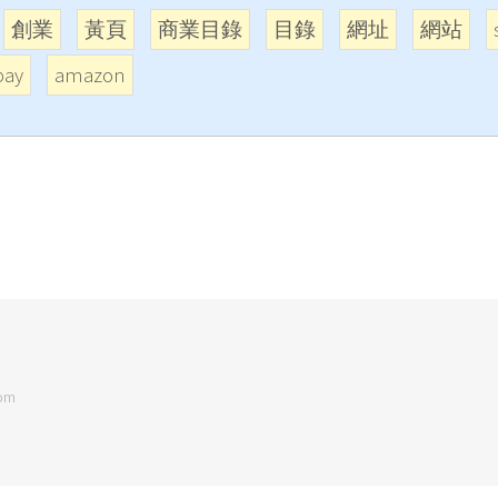
創業
黃頁
商業目錄
目錄
網址
網站
bay
amazon
om